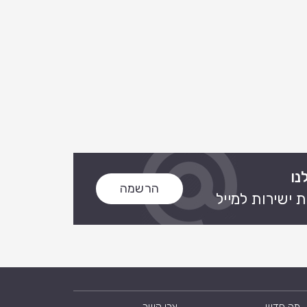
נו
הרשמה
 ישירות למייל
מה חדש
צרו קשר