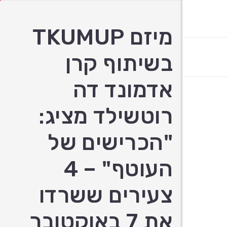
מיזם TKUMUP
בשיתוף קרן
אדמונד דה
רוטשילד מציג:
"הכרישים של
העוטף" – 4
צעירים ששרדו
את 7 באוקטובר