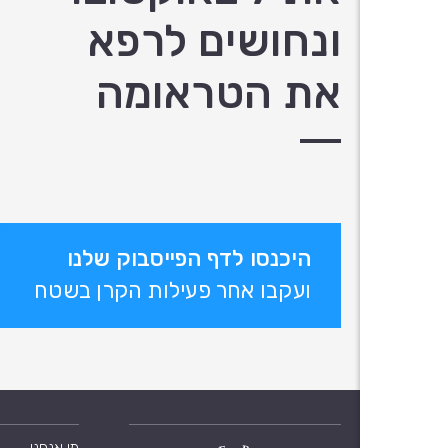
ונחושים לרפא
את הטראומה
היכנסו לדף הפייסבוק שלנו
ועקבו אחר פעילות הקרן בשטח
מי אנחנו