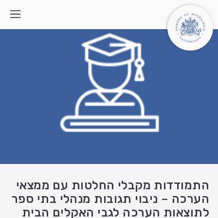
מי אנחנו
איך אנחנו פועלים
התוכניות
מה חדש
צרו קשר
חיפוש:
English
العربية
התמודדות מקבלי החלטות עם ממצאי
הערכה – ניבוי תגובות מנהלי בתי ספר
לתוצאות הערכה לגבי האקלים הבית