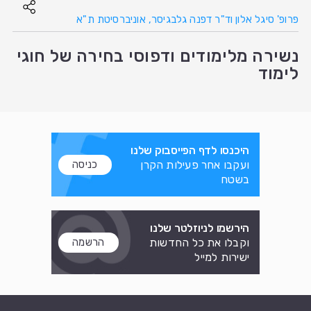
פרופ' סיגל אלון וד"ר דפנה גלבגיסר, אוניברסיטת ת"א
נשירה מלימודים ודפוסי בחירה של חוגי
לימוד
היכנסו לדף הפייסבוק שלנו
ועקבו אחר פעילות הקרן
כניסה
בשטח
הירשמו לניוזלטר שלנו
וקבלו את כל החדשות
הרשמה
ישירות למייל