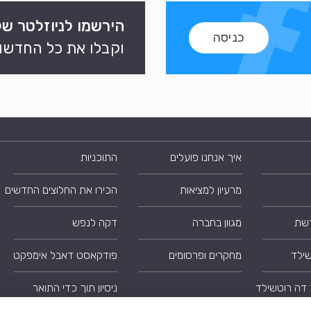
הירשמו לניוזלטר של
כניסה
וקבלו את כל החדשות
איך אנחנו פועלים
התוכניות
מרעיון למציאות
הכירו את החלוצים החדשים
רשת
מגוון בחברה
דקה לנפש
שילד
מחקרים ופרסומים
פודקאסט דאבל אימפקט
 דה רוטשילד
ניסיון תוך כדי התואר