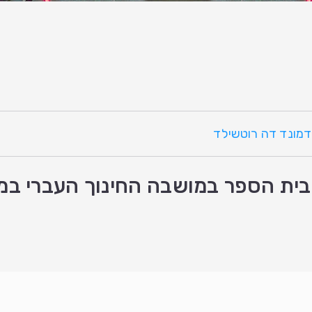
אדמונד דה רוטשילד
בית הספר במושבה החינוך העברי במו