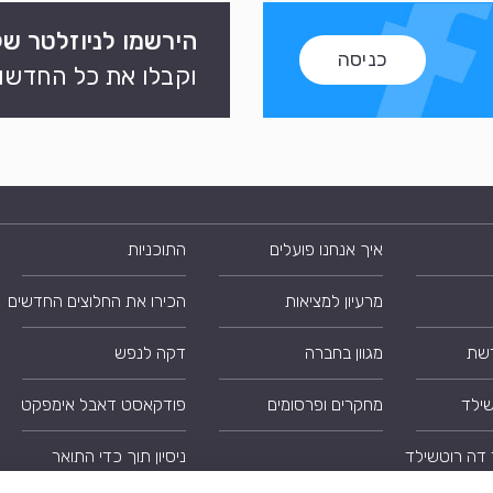
הירשמו לניוזלטר של
כניסה
וקבלו את כל החדשות
איך אנחנו פועלים
התוכניות
מרעיון למציאות
הכירו את החלוצים החדשים
רשת
מגוון בחברה
דקה לנפש
שילד
מחקרים ופרסומים
פודקאסט דאבל אימפקט
 דה רוטשילד
ניסיון תוך כדי התואר