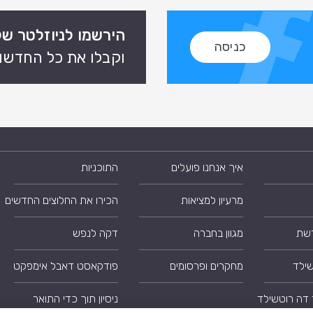
הירשמו לניוזלטר של
כניסה
וקבלו את כל החדשות
איך אנחנו פועלים
התוכניות
מרעיון למציאות
הכירו את החלוצים החדשים
רשת
מגוון בחברה
דקה לנפש
שילד
מחקרים ופרסומים
פודקאסט דאבל אימפקט
 דה רוטשילד
ניסיון תוך כדי התואר