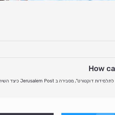
How ca
Jerusalem P כיצד השירה היא כלי להתמודדות עם האבל.