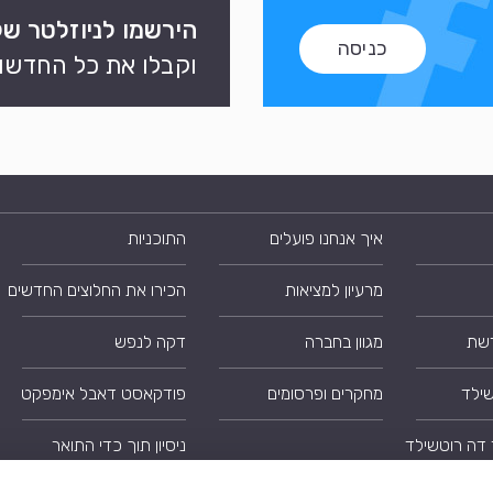
הירשמו לניוזלטר של
כניסה
וקבלו את כל החדשות
איך אנחנו פועלים
התוכניות
מרעיון למציאות
הכירו את החלוצים החדשים
רשת
מגוון בחברה
דקה לנפש
שילד
מחקרים ופרסומים
פודקאסט דאבל אימפקט
 דה רוטשילד
ניסיון תוך כדי התואר