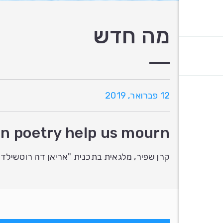
מה חדש
12 פברואר, 2019
n poetry help us mourn
קרן שפיר, מלגאית בתכנית "אריאן דה רוטשילד לתלמידות דוקטורט", מסבירה ב ost