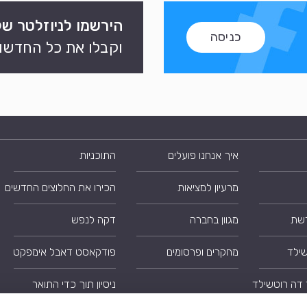
הירשמו לניוזלטר של
כניסה
וקבלו את כל החדשות
איך אנחנו פועלים
התוכניות
מרעיון למציאות
הכירו את החלוצים החדשים
רשת
מגוון בחברה
דקה לנפש
שילד
מחקרים ופרסומים
פודקאסט דאבל אימפקט
 דה רוטשילד
ניסיון תוך כדי התואר