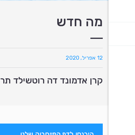
מה חדש
12 אפריל, 2020
קרן אדמונד דה רוטשילד תרמה לאוניברסיטה העב
היכנסו לדף הפייסבוק שלנו