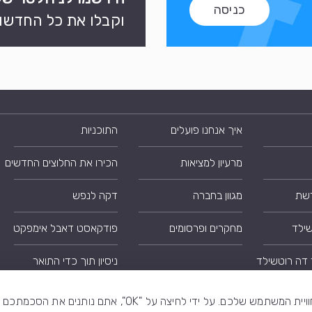
כניסה
וקבלו את כל החדשות
איך אנחנו פועלים
התוכניות
מרעיון למציאות
הכירו את החלוצים החדשים
רשת
מגוון בחברה
דקה לנפש
שילד
מחקרים ופרסומים
פודקאסט דאבל אימפקט
 דה רוטשילד
ניסיון תוך כדי התואר
אנו משתמשים בקובצי קוקית ( Cookie ) כדי לשפר את חוויית המשתמש שלכם. על ידי לחי