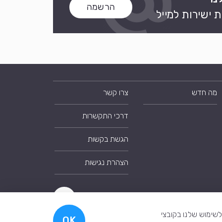
הרשמה
 ישירות למייל
מה חדש
צרו קשר
דרכי התקשרות
הגשת בקשות
הצהרת נגישות
צה על "OK", אתם נותנים את הסכמתכם לשימוש שלנו בקובצי
OK