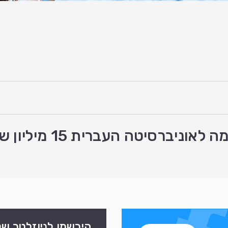
רית 15 מיליון שקל למציאת חיסון לקורונה
הירשמו לניוזלטר של