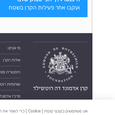
ועקבו אחר פעילות הקרן בשטח
מי אנחנו
אודות הקרן
היסטוריה ומו
שותפויות רוט
מרכז אדמונד