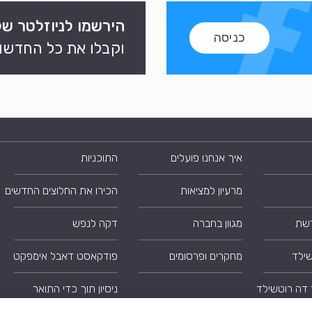
הירשמו לניוזלטר של
כניסה
וקבלו את כל החדשות
איך אנחנו פועלים
התוכניות
מרעיון למציאות
הכירו את החלוצים החדשים
רשת
מגוון בחברה
דקה לנפש
שילד
מחקרים ופרסומים
פודקאסט דאבל אימפקט
 דה רוטשילד
ניסיון תוך כדי התואר