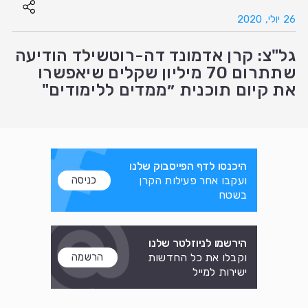
26 יולי, 2020
גל"צ: קרן אדמונד דה-רוטשילד הודיעה
שתתרום 70 מיליון שקלים שיאפשרו
את קיום תוכנית ״ממדים ללימודים"
היכנסו לדף הפייסבוק שלנו
ועקבו אחר פעילות הקרן
כניסה
בשטח
הירשמו לניוזלטר שלנו
וקבלו את כל החדשות
הרשמה
ישירות למייל