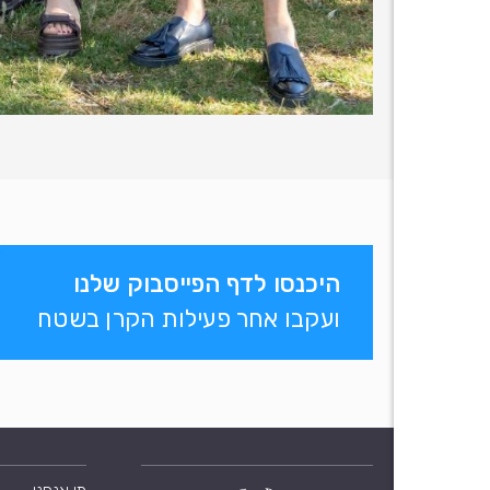
היכנסו לדף הפייסבוק שלנו
ועקבו אחר פעילות הקרן בשטח