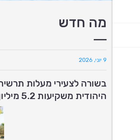
מה חדש
9 יוני, 2026
בשורה לצעירי מעלות תרשיחא:
היהודית משקיעות 5.2 מיליון ש"ח במיזם "ישוב חלוצי" – מאיץ מנהיגותי, חברתי וכלכלי