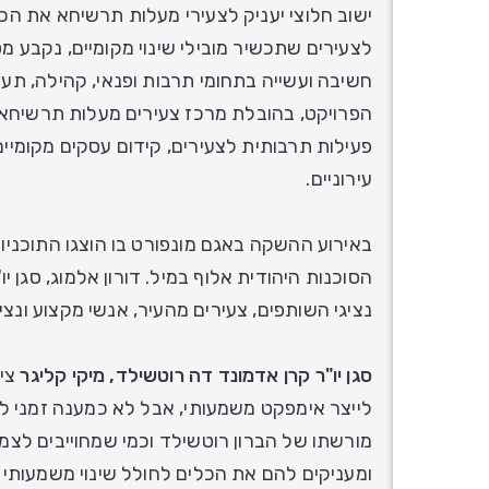
ישוב חלוצי יעניק לצעירי מעלות תרשיחא את הכל
לצעירים שתכשיר מובילי שינוי מקומיים, נקבע מסל
חשיבה ועשייה בתחומי תרבות ופנאי, קהילה, תע
הפרויקט, בהובלת מרכז צעירים מעלות תרשיחא ו
פעילות תרבותית לצעירים, קידום עסקים מקומיים
עירוניים.
באירוע ההשקה באגם מונפורט בו הוצגו התוכניו
הסוכנות היהודית אלוף במיל. דורון אלמוג, סגן 
נציגי השותפים, צעירים מהעיר, אנשי מקצוע ונציג
סגן יו"ר קרן אדמונד דה רוטשילד, מיקי קליגר
ציי
לייצר אימפקט משמעותי, אבל לא כמענה זמני ל
מורשתו של הברון רוטשילד וכמי שמחוייבים לצ
ומעניקים להם את הכלים לחולל שינוי משמעותי 