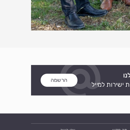
נו
הרשמה
 ישירות למייל