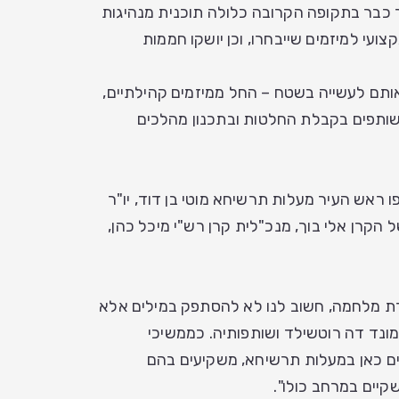
רך כבר בתקופה הקרובה כלולה תוכנית מנהיגות
צועי למיזמים שייבחרו, וכן יושקו חממות
אותם לעשייה בשטח – החל ממיזמים קהילתיים,
ו שותפים בקבלת החלטות ובתכנון מהלכים
ראש העיר מעלות תרשיחא מוטי בן דוד, יו"ר
 הקרן אלי בוך, מנכ"לית קרן רש"י מיכל כהן,
רת מלחמה, חשוב לנו לא להסתפק במילים אלא
ונד דה רוטשילד ושותפותיה. כממשיכי
ים כאן במעלות תרשיחא, משקיעים בהם
קיים במרחב כולו".