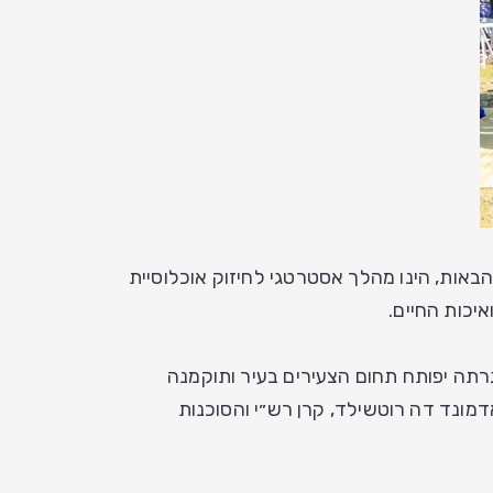
 כבר הובטח מראש לארבע השנים הבאות, הינו מהלך אסטרטגי לחיזוק אוכלוסיית
יכות החיים.
גרתה יפותח תחום הצעירים בעיר ותוקמנה
מונד דה רוטשילד, קרן רש״י והסוכנות