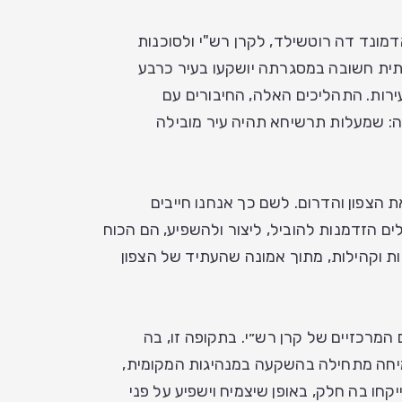
מונד דה רוטשילד, לקרן רש"י ולסוכנות
תית חשובה במסגרתה יושקעו בעיר כרבע
רות. התהליכים האלה, החיבורים עם
ה: שמעלות תרשיחא תהיה עיר מובילה
הצפון והדרום. לשם כך אנחנו חייבים
ם הזדמנות להוביל, ליצור ולהשפיע, הם הכוח
יות וקהילות, מתוך אמונה שהעתיד של הצפון
 המרכזיים של קרן רש״י. בתקופה זו, בה
צמיחה מתחילה בהשקעה במנהיגות המקומית,
חו בה חלק, באופן שיצמיח וישפיע על פני