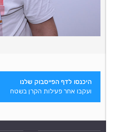
היכנסו לדף הפייסבוק שלנו
ועקבו אחר פעילות הקרן בשטח