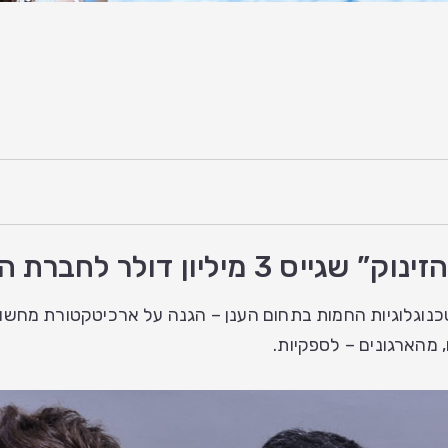
חברת הסטארטאפ שלו “פיורסק”.
מהארגונים – לספקיות.