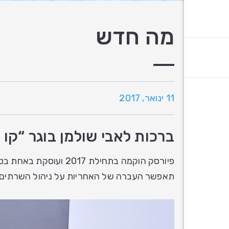
מה חדש
11 ינואר, 2017
ברכות לאבי שולמן בוגר “קו הזינוק” שגייס 3 מיליון דולר ל
תאפשר העברה של האחריות על ניהול השרתים, 