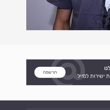
נו
הרשמה
 ישירות למייל