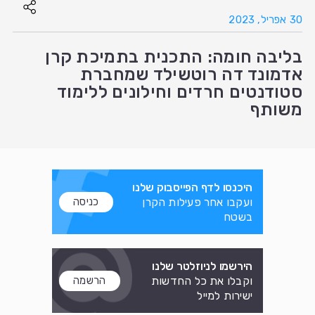
30 אפריל, 2023
בליבה חומה: התכנית בתמיכת קרן
אדמונד דה רוטשילד שמחברת
סטודנטים חרדים וחילונים ללימוד
משותף
היכנסו לדף הפייסבוק שלנו
ועקבו אחר פעילות הקרן
כניסה
בשטח
הירשמו לניוזלטר שלנו
וקבלו את כל החדשות
הרשמה
ישירות למייל