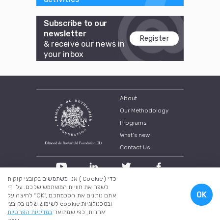
Subscribe to our
newsletter
Register
& receive our news in
your inbox
About
Our Methodology
Programs
What’s new
Contact Us
אנו משתמשים בקובצי קוקית ( Cookie ) כדי
לשפר את חוויית המשתמש שלכם. על ידי
OK
לחיצה על “OK”, אתם נותנים את הסכמתכם
All rights reserved to The Edmond the Rothschild Foundation (IL)
לשימוש שלנו בקובצי cookie ובטכנולוגיות
במדיניות הפרטיות
אחרות, כפי שמתואר
Created by
A brilliant company