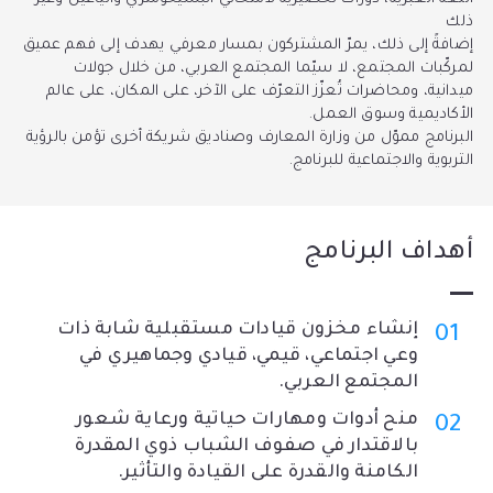
ذلك
إضافةً إلى ذلك، يمرّ المشتركون بمسار معرفي يهدف إلى فهم عميق
لمركّبات المجتمع، لا سيّما المجتمع العربي، من خلال جولات
ميدانية، ومحاضرات تُعزّز التعرّف على الآخر، على المكان، على عالم
الأكاديمية وسوق العمل
.
البرنامج مموّل من وزارة المعارف وصناديق شريكة أخرى تؤمن بالرؤية
التربوية والاجتماعية للبرنامج
.
أهداف البرنامج
إنشاء مخزون قيادات مستقبلية شابة ذات
وعي اجتماعي، قيمي، قيادي وجماهيري في
المجتمع العربي.
منح أدوات ومهارات حياتية ورعاية شعور
بالاقتدار في صفوف الشباب ذوي المقدرة
الكامنة والقدرة على القيادة والتأثير.