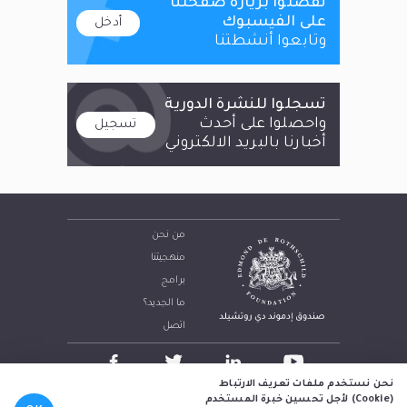
تفضلوا بزيارة صفحتنا
على الفيسبوك
أدخل
وتابعوا أنشطتنا
تسجلوا للنشرة الدورية
واحصلوا على أحدث
تسجيل
أخبارنا بالبريد الالكتروني
من نحن
منهجيتنا
برامج
ما الجديد؟
اتصل
نحن نستخدم ملفات تعريف الارتباط
(
Cookie)
لأجل تحسين خبرة المستخدم