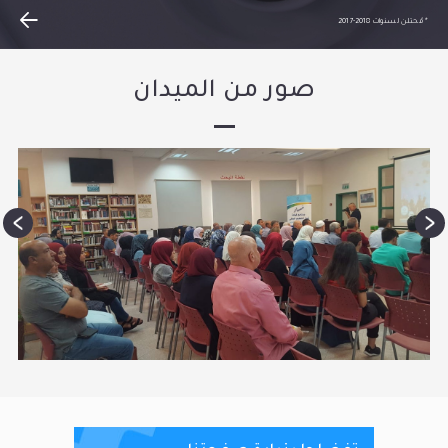
* مُحتلن لسنوات 2018-2017
صور من الميدان