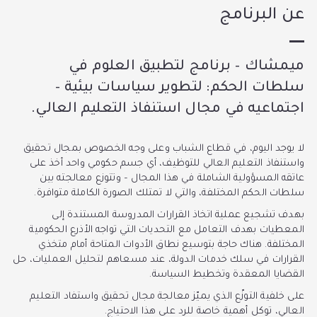
عن البرنامج
ميمشاك – برنامج لتطبيق العلوم في
سلطات الحكم: لتطوير سياسات بيئية –
اجتماعيه في مجال استنفاذ التعليم العالي.
لا يوجد اليوم، في قطاع الشباب وعلى وجه الخصوص بمجال تحقيق
واستنفاذ التعليم العالي للتوظيف، أي جسم حكومي واحد أخذ على
عاتقه المسؤولية الشاملة في هذا المجال – وتتوزع معالجته بين
سلطات الحكم المختلفة، والتي لا تمتلك الصورة الكاملة متوافرة.
بهدف تشجيع عملية اتخاذ القرارات المدروسة المستندة إلى
المعطيات بهدف التعامل مع التحديات التي تواجه الأذرع الحكومية
المختلفة. هناك حاجة بتوسيع نطاق الأدوات المتاحة أمام متخذي
القرارات في سلك خدمات الدولة، عند مسعاهم لتحليل العمليات، حل
القضايا المعقدة وتخطيط السياسة.
على خلفية التوزّع الذي يميّز معالجة مجال تحقيق واستفاد التعليم
العالي، توكل أهمية خاصة للرد على هذا الاحتياج.